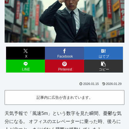
X
Facebook
はてブ
LINE
Pinterest
コピー
2026.01.15
2026.01.29
記事内に広告が含まれています。
天気予報で「風速5m」という数字を見た瞬間、憂鬱な気
分になる。 オフィスのエレベーターに乗った時、後ろに