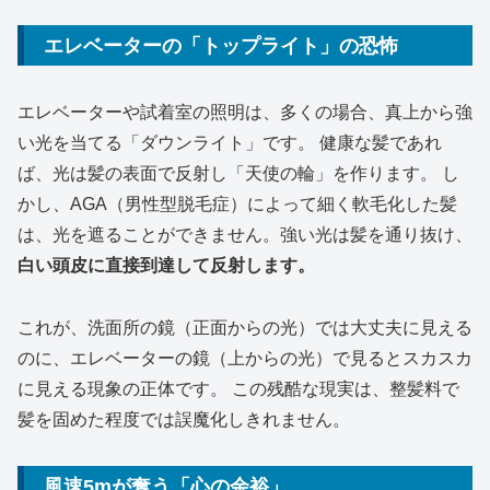
エレベーターの「トップライト」の恐怖
エレベーターや試着室の照明は、多くの場合、真上から強
い光を当てる「ダウンライト」です。 健康な髪であれ
ば、光は髪の表面で反射し「天使の輪」を作ります。 し
かし、AGA（男性型脱毛症）によって細く軟毛化した髪
は、光を遮ることができません。強い光は髪を通り抜け、
白い頭皮に直接到達して反射します。
これが、洗面所の鏡（正面からの光）では大丈夫に見える
のに、エレベーターの鏡（上からの光）で見るとスカスカ
に見える現象の正体です。 この残酷な現実は、整髪料で
髪を固めた程度では誤魔化しきれません。
風速5mが奪う「心の余裕」