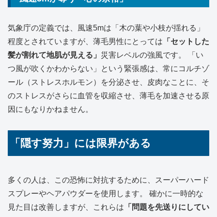
気象庁の定義では、風速5mは「木の葉や小枝が揺れる」
程度とされていますが、薄毛男性にとっては
「セットした
髪が割れて地肌が見える」
災害レベルの強風です。 「い
つ風が吹くかわからない」という緊張感は、常にコルチゾ
ール（ストレスホルモン）を分泌させ、皮肉なことに、そ
のストレスがさらに血管を収縮させ、薄毛を加速させる原
因にもなりかねません。
「隠す努力」には限界がある
多くの人は、この恐怖に対抗するために、スーパーハード
スプレーやヘアパウダーを使用します。 確かに一時的な
見た目は改善しますが、これらは
「問題を先送りにしてい