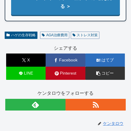
る ＞
ハゲの生存戦略
AGA治療費用
ストレス対策
シェアする
X
Facebook
はてブ
LINE
Pinterest
コピー
ケンタロウをフォローする
ケンタロウ