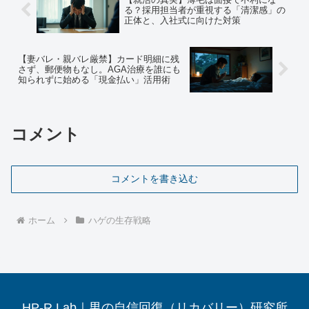
る？採用担当者が重視する「清潔感」の
正体と、入社式に向けた対策
【妻バレ・親バレ厳禁】カード明細に残
さず、郵便物もなし。AGA治療を誰にも
知られずに始める「現金払い」活用術
コメント
コメントを書き込む
ホーム
ハゲの生存戦略
HP-R Lab｜男の自信回復（リカバリー）研究所