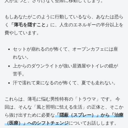
人が立つと、さりげなく壁際に移動してしまう。
もしあなたがこのように行動しているなら、あなたは恐ら
く
「薄毛を隠すこと」
に、人生のエネルギーの半分以上を
費やしています。
セットが崩れるのが怖くて、オープンカフェには座
れない。
上からのダウンライトが強い居酒屋やトイレの鏡が
苦手。
汗で濡れて束になるのが怖くて、夏でも走れない。
これらは、薄毛に悩む男性特有の「トラウマ」です。 今
回は、そんな「風と照明に怯える生活」の正体と、そこか
ら抜け出すために必要な
「隠蔽（スプレー）」から「治療
（医療）」へのシフトチェンジ
についてお話しします。