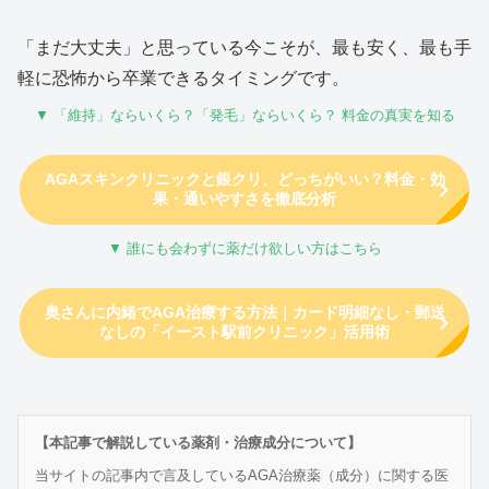
「まだ大丈夫」と思っている今こそが、最も安く、最も手
軽に恐怖から卒業できるタイミングです。
▼ 「維持」ならいくら？「発毛」ならいくら？ 料金の真実を知る
AGAスキンクリニックと銀クリ、どっちがいい？料金・効
果・通いやすさを徹底分析
▼ 誰にも会わずに薬だけ欲しい方はこちら
奥さんに内緒でAGA治療する方法｜カード明細なし・郵送
なしの「イースト駅前クリニック」活用術
【本記事で解説している薬剤・治療成分について】
当サイトの記事内で言及しているAGA治療薬（成分）に関する医