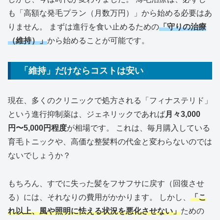
も「高額な発毛プラン（月数万円）」から始める必要はあ
りません。 まずは進行を食い止めるための
「守りの治療
（維持）」
から始めることが可能です。
「維持」だけならコストは安い
現在、多くのクリニックで処方される「フィナステリド」
という進行抑制薬は、ジェネリックであれば
月々3,000
円〜5,000円程度
が相場です。 これは、毎月購入している
育毛トニックや、高価な整髪料の代金と変わらないのでは
ないでしょうか？
もちろん、すでに失った髪をフサフサに戻す（回復させ
る）には、それなりの費用がかかります。 しかし、
「こ
れ以上、風や照明に怯える状況を悪化させない」
ための