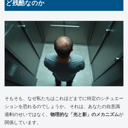
ど残酷なのか
そもそも、なぜ私たちはこれほどまでに特定のシチュエー
ションを恐れるのでしょうか。 それは、あなたの自意識
過剰のせいではなく、
物理的な「光と影」のメカニズム
が
関係しています。